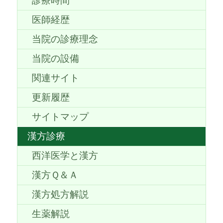
診療時間
医師経歴
当院の診療理念
当院の設備
関連サイト
更新履歴
サイトマップ
漢方診療
西洋医学と漢方
漢方Ｑ＆Ａ
漢方処方解説
生薬解説