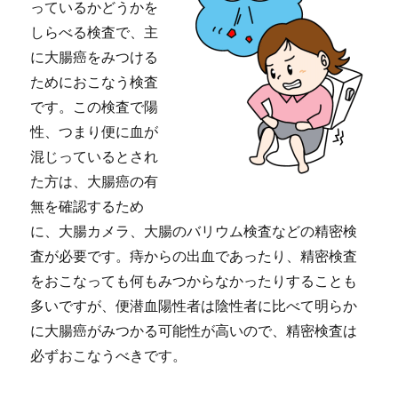
っているかどうかを
しらべる検査で、主
に大腸癌をみつける
ためにおこなう検査
です。この検査で陽
性、つまり便に血が
混じっているとされ
た方は、大腸癌の有
無を確認するため
に、大腸カメラ、大腸のバリウム検査などの精密検
査が必要です。痔からの出血であったり、精密検査
をおこなっても何もみつからなかったりすることも
多いですが、便潜血陽性者は陰性者に比べて明らか
に大腸癌がみつかる可能性が高いので、精密検査は
必ずおこなうべきです。