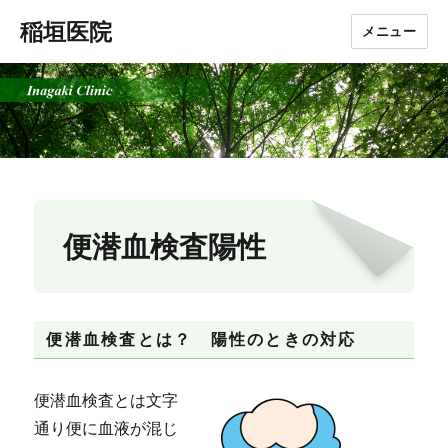
稲垣医院
メニュー
便潜血検査陽性
便潜血検査とは？ 陽性のときの対応
便潜血検査とは文字
通り便に血液が混じ