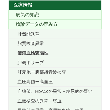
医療情報
病気の知識
検診データの読み方
肝機能異常
脂質検査異常
便潜血検査陽性
胆嚢ポリープ
肝嚢胞ー腹部超音波検査
血圧高値ー高血圧
血糖値、HbA1cの異常－糖尿病の疑い
血液検査の異常－貧血