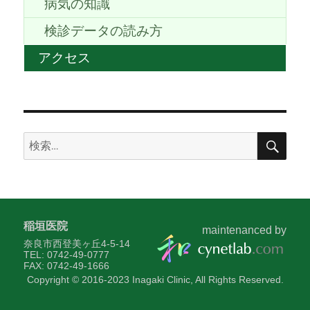
病気の知識
検診データの読み方
アクセス
検
検
索
索:
稲垣医院
maintenanced by
奈良市西登美ヶ丘4-5-14
TEL: 0742-49-0777
FAX: 0742-49-1666
Copyright © 2016-2023 Inagaki Clinic, All Rights Reserved.