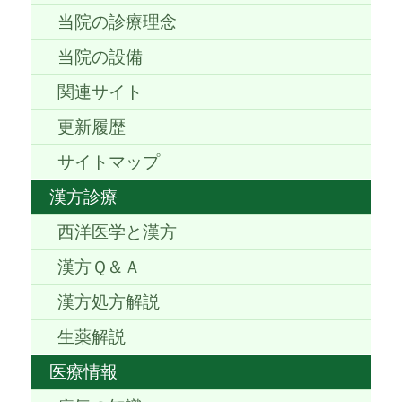
当院の診療理念
当院の設備
関連サイト
更新履歴
サイトマップ
漢方診療
西洋医学と漢方
漢方Ｑ＆Ａ
漢方処方解説
生薬解説
医療情報