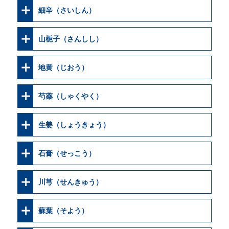
細辛（さいしん）
山梔子（さんしし）
地黄（じおう）
芍薬（しゃくやく）
生姜（しょうきょう）
石膏（せっこう）
川芎（せんきゅう）
蘇葉（そよう）