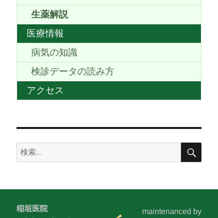
生薬解説
医療情報
病気の知識
検診データの読み方
アクセス
検
検
索
索:
稲垣医院
maintenanced by