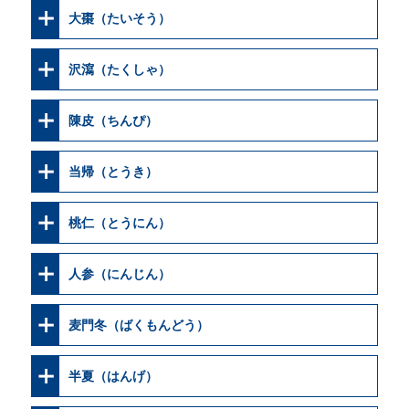
大棗（たいそう）
沢瀉（たくしゃ）
陳皮（ちんぴ）
当帰（とうき）
桃仁（とうにん）
人参（にんじん）
麦門冬（ばくもんどう）
半夏（はんげ）