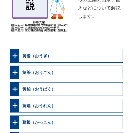
きなどについて解説
します。
黄耆（おうぎ）
黄芩（おうごん）
黄柏（おうばく）
黄連（おうれん）
葛根（かっこん）