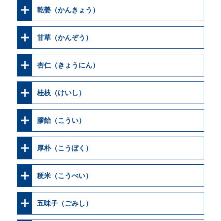
乾姜（かんきょう）
甘草（かんぞう）
杏仁（きょうにん）
桂枝（けいし）
膠飴（こうい）
厚朴（こうぼく）
粳米（こうべい）
五味子（ごみし）