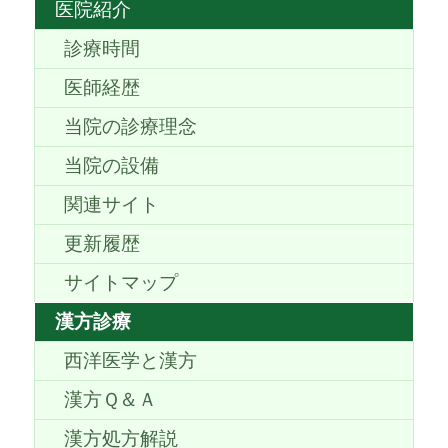
医院紹介
診療時間
医師経歴
当院の診療理念
当院の設備
関連サイト
更新履歴
サイトマップ
漢方診療
西洋医学と漢方
漢方Ｑ＆Ａ
漢方処方解説