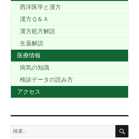
西洋医学と漢方
漢方Ｑ＆Ａ
漢方処方解説
生薬解説
医療情報
病気の知識
検診データの読み方
アクセス
検
検
索
索: