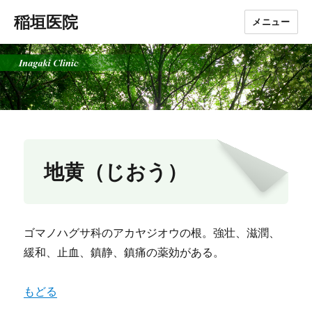
稲垣医院
メニュー
地黄（じおう）
ゴマノハグサ科のアカヤジオウの根。強壮、滋潤、
緩和、止血、鎮静、鎮痛の薬効がある。
もどる