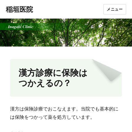
稲垣医院
メニュー
漢方診療に保険は
つかえるの？
漢方は保険診療でおこなえます。当院でも基本的に
は保険をつかって薬を処方しています。