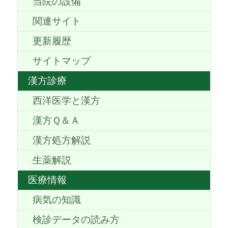
当院の設備
関連サイト
更新履歴
サイトマップ
漢方診療
西洋医学と漢方
漢方Ｑ＆Ａ
漢方処方解説
生薬解説
医療情報
病気の知識
検診データの読み方